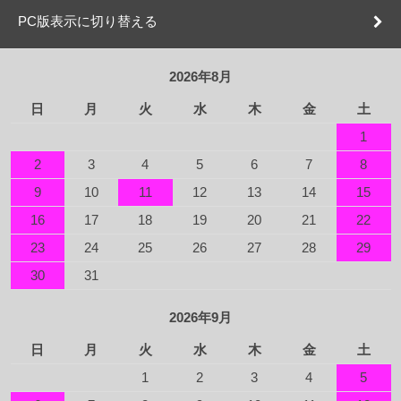
PC版表示に切り替える
2026年8月
日
月
火
水
木
金
土
1
2
3
4
5
6
7
8
9
10
11
12
13
14
15
16
17
18
19
20
21
22
23
24
25
26
27
28
29
30
31
2026年9月
日
月
火
水
木
金
土
1
2
3
4
5