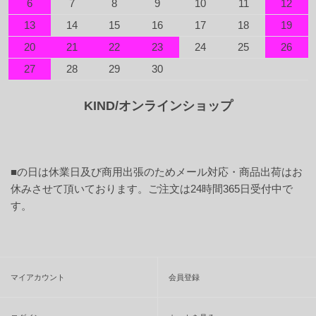
6
7
8
9
10
11
12
13
14
15
16
17
18
19
20
21
22
23
24
25
26
27
28
29
30
KIND/オンラインショップ
■
の日は休業日及び商用出張のためメール対応・商品出荷はお
休みさせて頂いております。ご注文は24時間365日受付中で
す。
マイアカウント
会員登録