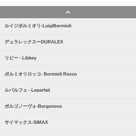
ルイジボルミオリ-LuigiBormioli
デュラレックスーDURALEX
リビー - Libbey
ボルミオリロッコ- Bormioli Rocco
ルパルフェ - Leparfait
ボルゴノーヴォ-Borgonovo
サイマックス-SIMAX