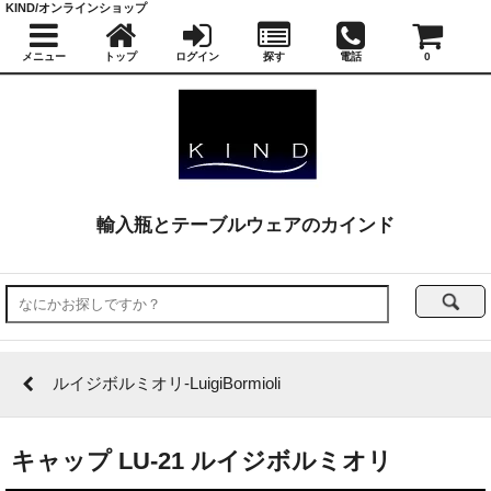
KIND/オンラインショップ
メニュー
トップ
ログイン
探す
電話
0
輸入瓶とテーブルウェアのカインド
ルイジボルミオリ-LuigiBormioli
キャップ LU-21 ルイジボルミオリ