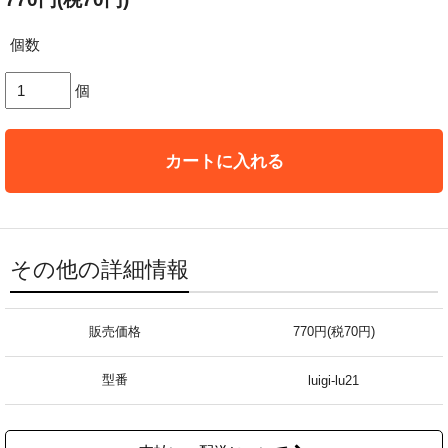
個数
個
カートに入れる
その他の詳細情報
販売価格
770円(税70円)
型番
luigi-lu21