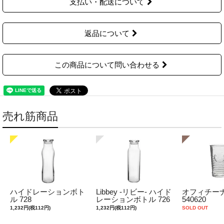
支払い・配送について
返品について
この商品について問い合わせる
売れ筋商品
ハイドレーションボト
Libbey -リビー- ハイド
オフィチーナ
ル 728
レーションボトル 726
540620
1,232円(税112円)
1,232円(税112円)
SOLD OUT