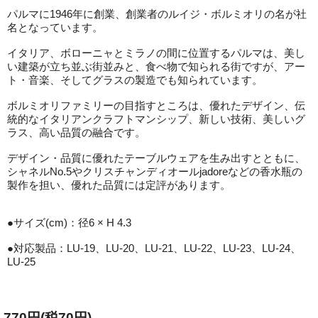
パルマに1946年に創業、創業者のルイジ・ボルミオリの名が社
名となっています。
イタリア、ボローニャとミラノの間に位置するパルマは、美し
い建築が立ち並ぶ街並みと、食べ物で知られる街ですが、アー
ト・音楽、そしてグラスの製造でも知られています。
ボルミオリファミリーの目指すところは、優れたデザイン、伝
統的なイタリアンクラフトマンシップ、新しい技術、美しいグ
ラス、高い品質の融合です。
デザイン・品質に優れたテーブルウェアを生み出すとともに、
シャネルNo.5やクリスチャンディオールjadoreなどの香水瓶の
製作を担い、優れた品質には定評があります。
●サイズ(cm)：径6 × H 4.3
●対応製品：LU-19、LU-20、LU-21、LU-22、LU-23、LU-24、
LU-25
770円(税70円)