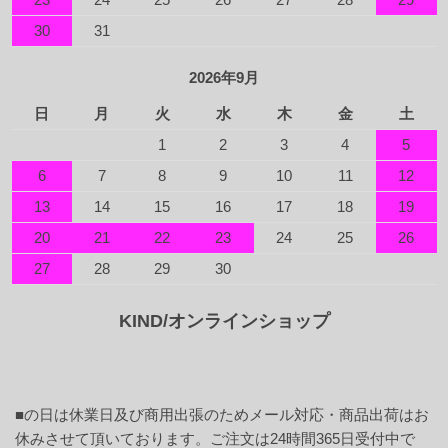
30
31
2026年9月
日
月
火
水
木
金
土
1
2
3
4
5
6
7
8
9
10
11
12
13
14
15
16
17
18
19
20
21
22
23
24
25
26
27
28
29
30
KIND/オンラインショップ
■
の日は休業日及び商用出張のためメール対応・商品出荷はお
休みさせて頂いております。ご注文は24時間365日受付中で