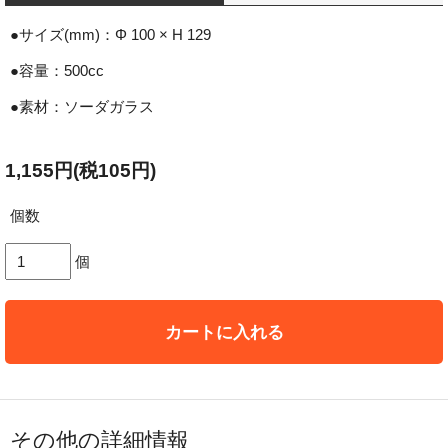
●サイズ(mm)：Φ 100 × H 129
●容量：500cc
●素材：ソーダガラス
1,155円(税105円)
個数
個
カートに入れる
その他の詳細情報