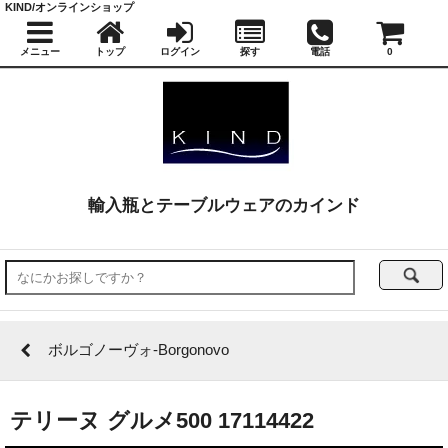
KIND/オンラインショップ
メニュー
トップ
ログイン
探す
電話
0
輸入瓶とテーブルウェアのカインド
ボルゴノーヴォ-Borgonovo
テリーヌ グルメ500 17114422