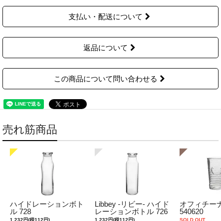
支払い・配送について
返品について
この商品について問い合わせる
売れ筋商品
ハイドレーションボト
Libbey -リビー- ハイド
オフィチーナ
ル 728
レーションボトル 726
540620
1,232円(税112円)
1,232円(税112円)
SOLD OUT