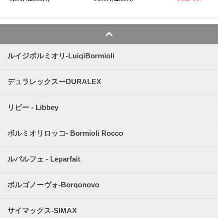
ルイジボルミオリ-LuigiBormioli
デュラレックスーDURALEX
リビー - Libbey
ボルミオリロッコ- Bormioli Rocco
ルパルフェ - Leparfait
ボルゴノーヴォ-Borgonovo
サイマックス-SIMAX