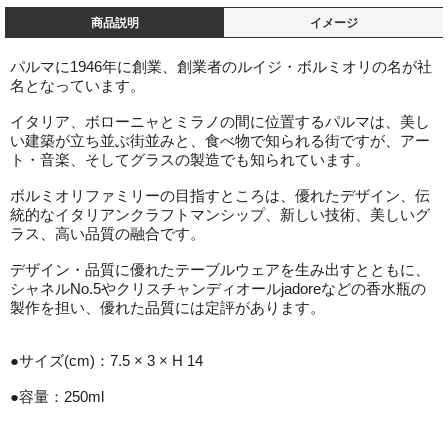
商品説明
イメージ
パルマに1946年に創業、創業者のルイジ・ボルミオリの名が社
名となっています。
イタリア、ボローニャとミラノの間に位置するパルマは、美し
い建築が立ち並ぶ街並みと、食べ物で知られる街ですが、アー
ト・音楽、そしてグラスの製造でも知られています。
ボルミオリファミリーの目指すところは、優れたデザイン、伝
統的なイタリアンクラフトマンシップ、新しい技術、美しいグ
ラス、高い品質の融合です。
デザイン・品質に優れたテーブルウェアを生み出すとともに、
シャネルNo.5やクリスチャンディオールjadoreなどの香水瓶の
製作を担い、優れた品質には定評があります。
●サイズ(cm)：7.5 × 3 × H 14
●容量：250ml