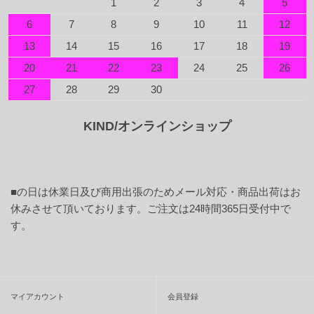
1
2
3
4
5
6
7
8
9
10
11
12
13
14
15
16
17
18
19
20
21
22
23
24
25
26
27
28
29
30
KIND/オンラインショップ
■
の日は休業日及び商用出張のためメール対応・商品出荷はお
休みさせて頂いております。ご注文は24時間365日受付中で
す。
マイアカウント
会員登録