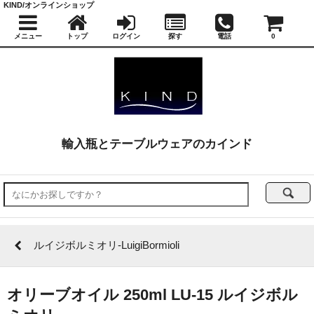
KIND/オンラインショップ
メニュー
トップ
ログイン
探す
電話
0
輸入瓶とテーブルウェアのカインド
ルイジボルミオリ-LuigiBormioli
オリーブオイル 250ml LU-15 ルイジボル