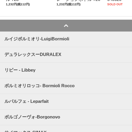
1,232円(税112円)
1,232円(税112円)
SOLD OUT
ルイジボルミオリ-LuigiBormioli
デュラレックスーDURALEX
リビー - Libbey
ボルミオリロッコ- Bormioli Rocco
ルパルフェ - Leparfait
ボルゴノーヴォ-Borgonovo