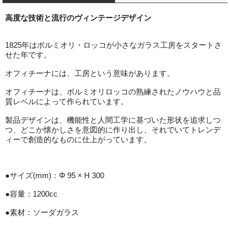
高度な技術と流行のヴィンテージデザイン
1825年はボルミオリ・ロッコが小さなガラス工房をスタートさ
せた年です。
オフィチーナには、工房という意味があります。
オフィチーナは、ボルミオリロッコの熟練されたノウハウと品
質レベルによって作られています。
製品デザインは、機能性と人間工学に基づいた形状を追求しつ
つ、どこか懐かしさを意図的に作り出し、それでいてトレンデ
ィーで創造的なものに仕上がっています。
●サイズ(mm)：Φ 95 × H 300
●容量：1200cc
●素材：ソーダガラス