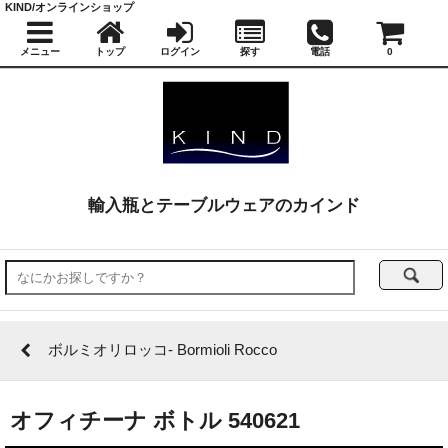
KIND/オンラインショップ
メニュー
トップ
ログイン
探す
電話
0
輸入瓶とテーブルウェアのカインド
ボルミオリロッコ- Bormioli Rocco
オフィチーナ ボトル 540621